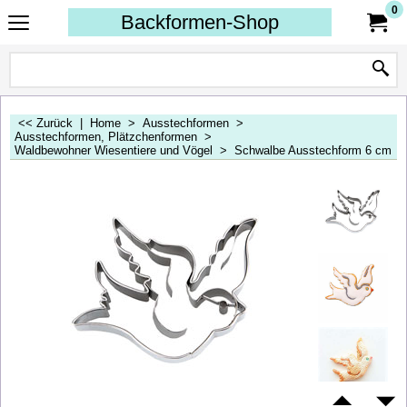
0
Backformen-Shop
<< Zurück
|
Home
>
Ausstechformen
>
Ausstechformen, Plätzchenformen
>
Waldbewohner Wiesentiere und Vögel
>
Schwalbe Ausstechform 6 cm