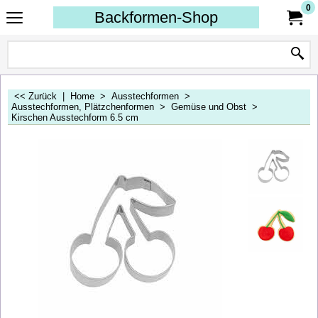
0
Backformen-Shop
<< Zurück
|
Home
>
Ausstechformen
>
Ausstechformen, Plätzchenformen
>
Gemüse und Obst
>
Kirschen Ausstechform 6.5 cm