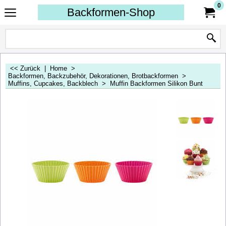
0
Backformen-Shop
<< Zurück
|
Home
>
Backformen, Backzubehör, Dekorationen, Brotbackformen
>
Muffins, Cupcakes, Backblech
>
Muffin Backformen Silikon Bunt