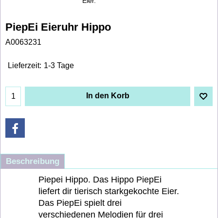
Eier.
PiepEi Eieruhr Hippo
A0063231
Lieferzeit:
1-3 Tage
In den Korb
Beschreibung
Piepei Hippo. Das Hippo PiepEi
liefert dir tierisch starkgekochte Eier.
Das PiepEi spielt drei
verschiedenen Melodien für drei