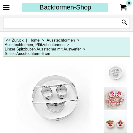
0
Backformen-Shop
<< Zurück
|
Home
>
Ausstechformen
>
Ausstechformen, Plätzchenformen
>
Linzer Spitzbuben Ausstecher mit Auswerfer
>
Smilie Ausstechform 6 cm