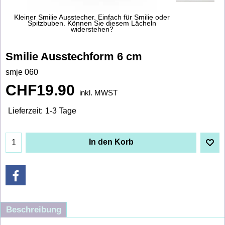
Kleiner Smilie Ausstecher. Einfach für Smilie oder
Spitzbuben. Können Sie diesem Lächeln
widerstehen?
Smilie Ausstechform 6 cm
smje 060
CHF
19.90
inkl. MWST
Lieferzeit:
1-3 Tage
In den Korb
Beschreibung