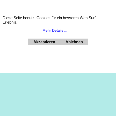
Diese Seite benutzt Cookies für ein besseres Web Surf-
Erlebnis.
Mehr Details ...
WebShop erstellt mit
Akzeptieren
Ablehnen
ShopFactory Shop
Software.