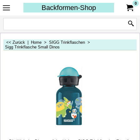
0
Backformen-Shop
<< Zurück
|
Home
>
SIGG Trinkflaschen
>
Sigg Trinkflasche Small Dinos