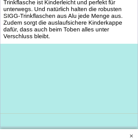
Trinkflasche ist Kinderleicht und perfekt für
unterwegs. Und natürlich halten die robusten
SIGG-Trinkflaschen aus Alu jede Menge aus.
Zudem sorgt die auslaufsichere Kinderkappe
dafür, dass auch beim Toben alles unter
Verschluss bleibt.
Dies ist ein Titel
Dies ist ein Titel
WebShop erstellt mit
ShopFactory Shop