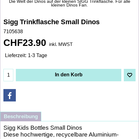
Die Welt der Dinos auf der kleinen SIGG Trinkflasche. Für alle
kleinen Dinos Fan.
Sigg Trinkflasche Small Dinos
7105638
CHF
23.90
inkl. MWST
Lieferzeit:
1-3 Tage
In den Korb
Beschreibung
Sigg Kids Bottles Small Dinos
Diese hochwertige, recycelbare Aluminium-