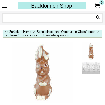
0
Backformen-Shop
<< Zurück
|
Home
>
Schokoladen und Osterhasen Giessformen
>
Lachhase 4 Stück à 7 cm Schokoladengiessform