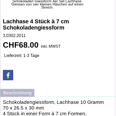
Schokoladen Giessform 4er Set Lachhase.
Giessen von vier kleinen Häschen auf einen
Streich.
Lachhase 4 Stück à 7 cm
Schokoladengiessform
3.0302.2011
CHF
68.00
inkl. MWST
Lieferzeit:
1-3 Tage
Beschreibung
Schokoladengiessform, Lachhase 10 Gramm
70 x 26.5 x 30 mm
4 Stück in einer Form à 7 cm Formen,