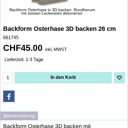
Backform Osterhase in 3D backen. Rundherum
mit süssen Leckereien dekorieren.
Backform Osterhase 3D backen 26 cm
661745
CHF
45.00
inkl. MWST
Lieferzeit:
1-3 Tage
In den Korb
Beschreibung
Backform Osterhase 3D backen mit