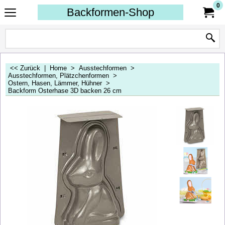
0
Backformen-Shop
<< Zurück
|
Home
>
Ausstechformen
>
Ausstechformen, Plätzchenformen
>
Ostern, Hasen, Lämmer, Hühner
>
Backform Osterhase 3D backen 26 cm