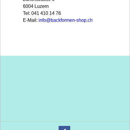
6004 Luzern
Tel: 041 410 14 76
E-Mail:
info@backformen-shop.ch
Dies ist ein Titel
Dies ist ein Titel