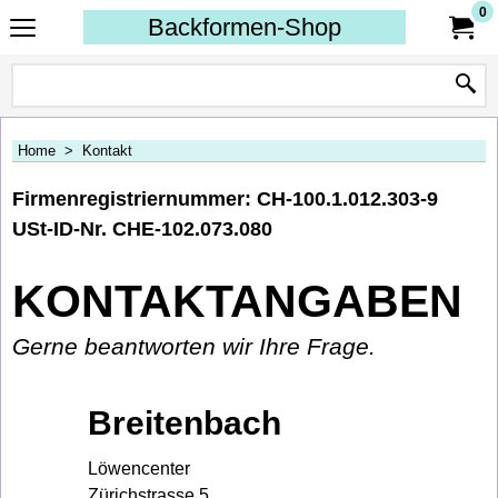
0
Backformen-Shop
Home
>
Kontakt
Firmenregistriernummer: CH-100.1.012.303-9
USt-ID-Nr. CHE-102.073.080
KONTAKTANGABEN
Gerne beantworten wir Ihre Frage.
Breitenbach
Löwencenter
Zürichstrasse 5